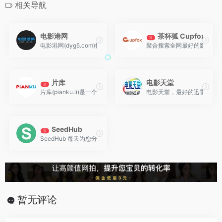
相关导航
电影港网
茶杯狐 Cupfox
顶
电影港网(dyg5.com)提供高清电影电视剧BT种子下载，并且支
聚合搜索全网最好的影视资
片库
电影天堂
顶
片库(pianku.li)是一个可在线观看、下载视频的网站。每日收集
电影天堂，最好的迅雷电影下
SeedHub
顶
SeedHub 每天为您分享优质的电影、电视剧和动漫资讯。免费分
暂无评论