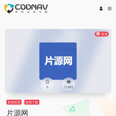
香港
0
11,983
影视资源
影视下载
片源网