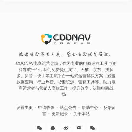
收录运营常用工具、整合运营优质资源。
COONAV电商运营导航，作为专业的电商运营工具与资
源导航平台，我们免费提供淘宝、天猫、京东、拼多
多、抖音、快手等主流平台一站式运营解决方案，涵盖
数据查询、行业热榜、货源资源、营销工具等。助力电
商运营者与营销人高效工作，提升效率，决胜电商战
场！
设置主页
申请收录
站点公告
帮助中心
反馈留
言
更新记录
关于本站