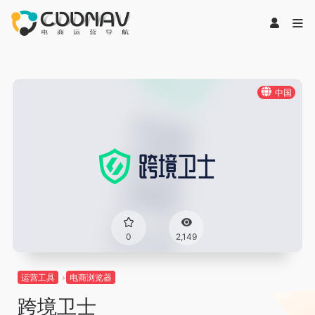
中国
0
2,149
运营工具
电商浏览器
跨境卫士