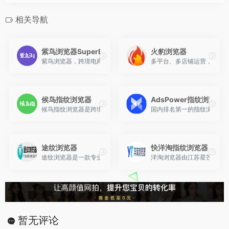
相关导航
紫鸟浏览器SuperBrowser
火豹浏览器
紫鸟浏览器，跨境电商一站式解决方案！支持多重数据加密，通过账
多平台、多店铺运营，为每
候鸟指纹浏览器
AdsPower指纹浏览器
候鸟指纹浏览器是跨境电商领域的防关联超级工具软件，完美代替VP
国内排名第一的指纹浏览器！
途纹浏览器
快洋淘指纹浏览器
途纹浏览器是一款专业的跨境电商指纹浏览器，支持Amazon、eBay、Walmart
洋淘浏览器由江苏星芒网络
暂无评论