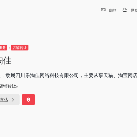
邮箱
网
服务
店铺转让
淘佳
佳，隶属四川乐淘佳网络科技有限公司，主要从事天猫、淘宝网
店铺转让
直达