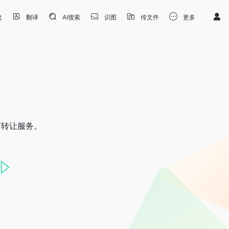
盘
翻译
AI搜索
识图
传文件
更多
店转让服务。