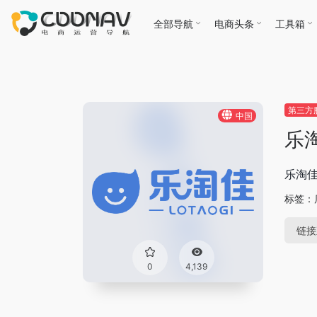
全部导航
电商头条
工具箱
第三方
中国
乐
乐淘
标签：
链接
0
4,139