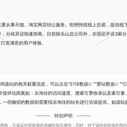
主要从事天猫、淘宝网店转让服务。拒绝传统线上交易，提供线
导，分歧异议快速协商。目前除乐山总公司外，全国还开设3家
，打造满意的用户体验。
查询该站的相关权重信息，可以点击"
5118数据
""
爱站数据
""
C
价值评估因素如：乐淘佳的访问速度、搜索引擎收录以及索引量
一些确切的数据则需要找乐淘佳的站长进行洽谈提供。如该站的
特别声明
于网络，不保证外部链接的准确性和完整性，同时，对于该外部链接的指向，